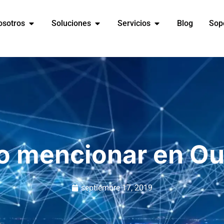
osotros
Soluciones
Servicios
Blog
Sop
 mencionar en Ou
septiembre 17, 2019