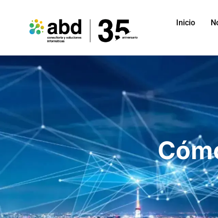
Inicio
N
Cómo