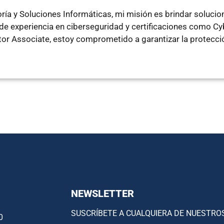
ía y Soluciones Informáticas, mi misión es brindar soluci
e experiencia en ciberseguridad y certificaciones como Cyb
ator Associate, estoy comprometido a garantizar la protecci
NEWSLETTER
SUSCRÍBETE A CUALQUIERA DE NUESTRO
0