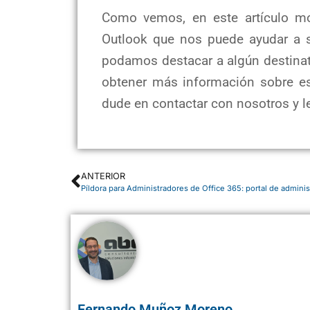
Como vemos, en este artículo mo
Outlook que nos puede ayudar a si
podamos destacar a algún destinat
obtener más información sobre es
dude en contactar con nosotros y 
ANTERIOR
Píldora para Administradores de Office 365: portal de adminis
Fernando Muñoz Moreno