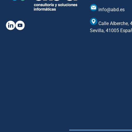
info@abd.es
Calle Alberche, 
Sevilla, 41005 Espa