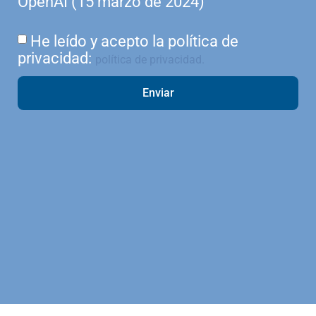
OpenAI (15 marzo de 2024)
He leído y acepto la política de
privacidad:
política de privacidad.
Enviar