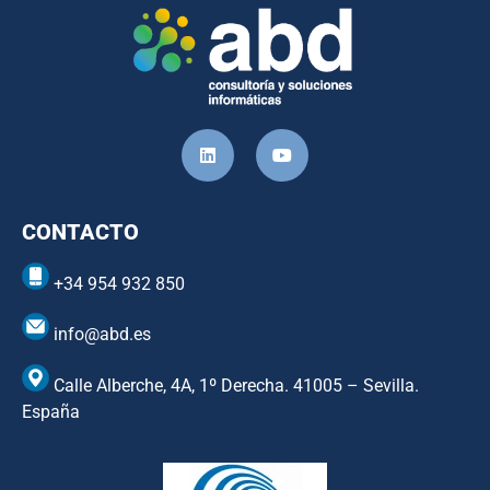
CONTACTO
+34 954 932 850
info@abd.es
Calle Alberche, 4A, 1º Derecha. 41005 – Sevilla.
España