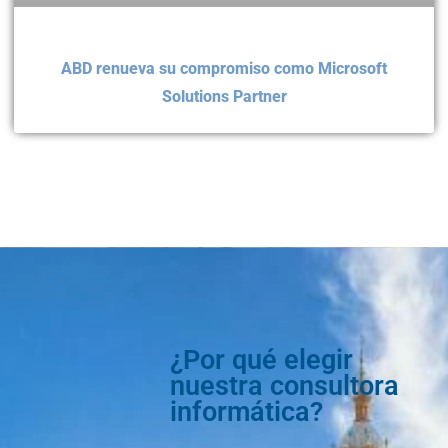
ABD renueva su compromiso como Microsoft
Solutions Partner
¿Por qué elegir
nuestra consultora
informática?