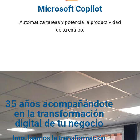
Microsoft Copilot
Automatiza tareas y potencia la productividad
de tu equipo.
35 años acompañándote
en la transformación
digital de tu negocio
Impulsamos la transformación