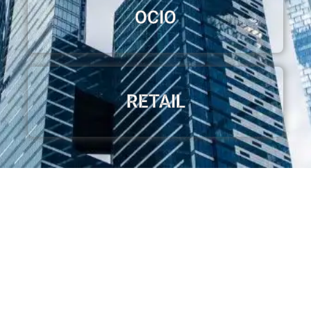
OCIO
RETAIL