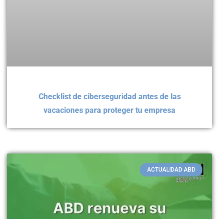
Checklist de ciberseguridad antes de las
vacaciones para proteger tu empresa
ACTUALIDAD ABD