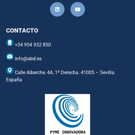
CONTACTO
+34 954 932 850
info@abd.es
Calle Alberche, 4A, 1º Derecha. 41005 – Sevilla.
España