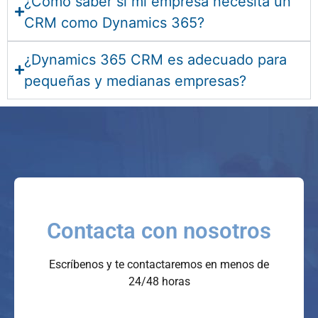
¿Cómo saber si mi empresa necesita un
CRM como Dynamics 365?
¿Dynamics 365 CRM es adecuado para
pequeñas y medianas empresas?
Contacta con nosotros
Escríbenos y te contactaremos en menos de
24/48 horas