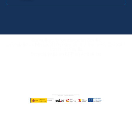
Consultora Informática en Sevilla
Especialistas Microsoft Dynamics 365 Business Central /
Navision Sevilla
Especialistas en ERP en Andalucía
Copyright © ABD Informática, S.L
AVISO LEGAL
–
POLÍTICA DE COOKIES
–
POLÍTICA DE
PRIVACIDAD