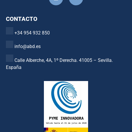
CONTACTO
+34 954 932 850
info@abd.es
Calle Alberche, 4A, 1º Derecha. 41005 – Sevilla.
España