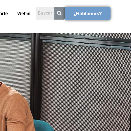
¿Hablamos?
orte
Webinars