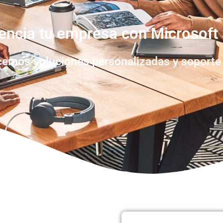
encia tu empresa con Microsoft
cemos soluciones personalizadas y soporte