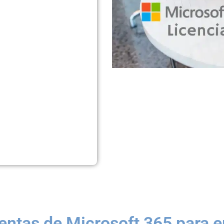
entas de Microsoft 365 para 