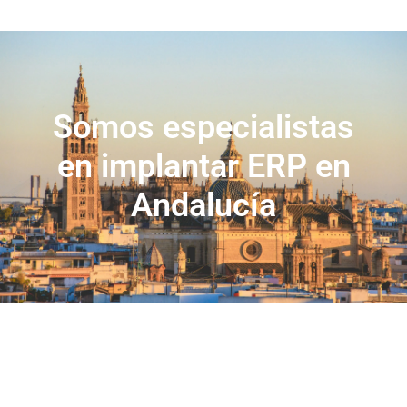
Somos especialistas
en implantar ERP en
Andalucía