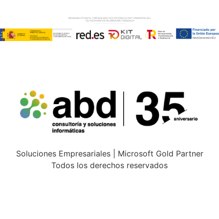
Soluciones Empresariales | Microsoft Gold Partner
Todos los derechos reservados