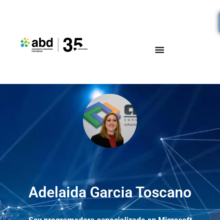
Adelaida Garcia Toscano