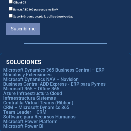
Office365
Boletín ABD360 para usuarios NAV
Suscribiéndome acepto la política de privacidad
Suscribirme
SOLUCIONES
Microsoft Dynamics 365 Business Central – ERP
Módulos y Extensiones
Microsoft Dynamics NAV – Navision
Business Central ABD Express - ERP para Pymes
Microsoft 365 – Office 365
Azure Infraestructura Cloud
Infraestructura Sistemas
Centralita Virtual Teams (Ribbon)
CRM – Microsoft Dynamics 365
Team Leader – CRM
Software para Recursos Humanos
Microsoft Power Platform
Microsoft Power BI