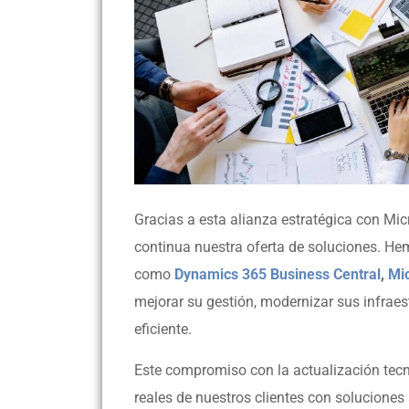
Gracias a esta alianza estratégica con Mi
continua nuestra oferta de soluciones. He
como
Dynamics 365 Business Central
,
Mi
mejorar su gestión, modernizar sus infrae
eficiente.
Este compromiso con la actualización tecn
reales de nuestros clientes con solucione