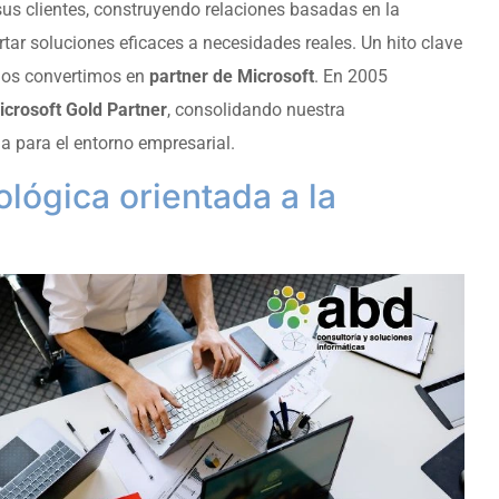
sus clientes, construyendo relaciones basadas en la
ar soluciones eficaces a necesidades reales. Un hito clave
 nos convertimos en
partner de Microsoft
. En 2005
icrosoft Gold Partner
, consolidando nuestra
ia para el entorno empresarial.
ológica orientada a la