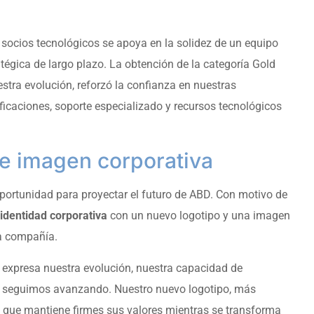
 socios tecnológicos se apoya en la solidez de un equipo
atégica de largo plazo. La obtención de la categoría Gold
tra evolución, reforzó la confianza en nuestras
ficaciones, soporte especializado y recursos tecnológicos
 e imagen corporativa
ortunidad para proyectar el futuro de ABD. Con motivo de
identidad corporativa
con un nuevo logotipo y una imagen
la compañía.
: expresa nuestra evolución, nuestra capacidad de
ue seguimos avanzando. Nuestro nuevo logotipo, más
 que mantiene firmes sus valores mientras se transforma