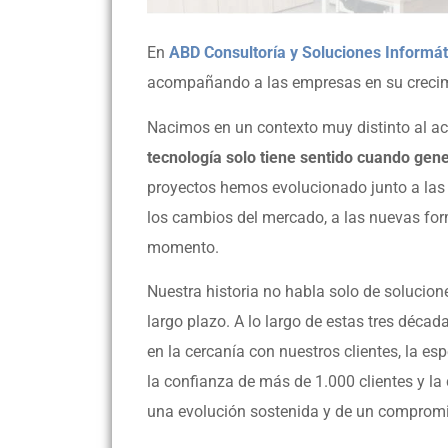
En
ABD Consultoría y Soluciones Informát
acompañando a las empresas en su crecimi
Nacimos en un contexto muy distinto al ac
tecnología solo tiene sentido cuando gene
proyectos hemos evolucionado junto a la
los cambios del mercado, a las nuevas for
momento.
Nuestra historia no habla solo de solucion
largo plazo. A lo largo de estas tres déca
en la cercanía con nuestros clientes, la e
la confianza de más de 1.000 clientes y la
una evolución sostenida y de un compromi