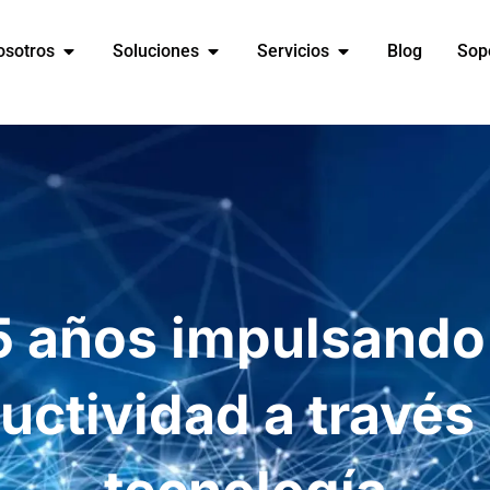
osotros
Soluciones
Servicios
Blog
Sop
5 años impulsando 
uctividad a través 