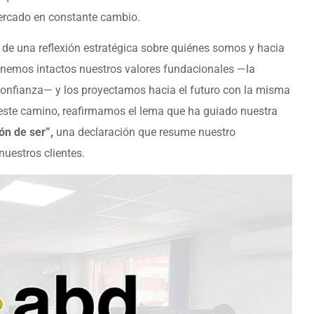
ercado en constante cambio.
de una reflexión estratégica sobre quiénes somos y hacia
emos intactos nuestros valores fundacionales —la
a confianza— y los proyectamos hacia el futuro con la misma
 este camino, reafirmamos el lema que ha guiado nuestra
ón de ser”,
una declaración que resume nuestro
nuestros clientes.