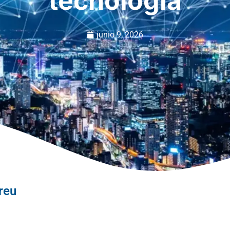
tecnología
junio 9, 2026
reu