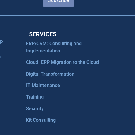
Subscribe
SERVICES
RP
ERP/CRM: Consulting and
Implementation
s
Cloud: ERP Migration to the Cloud
Digital Transformation
IT Maintenance
Training
Security
Kit Consulting