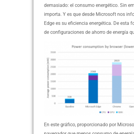
demasiado: el consumo energético. Sin emb
importa. Y es que desde Microsoft nos inf
Edge es su eficiencia energética. De esta 
de configuraciones de ahorro de energía qu
En este gráfico, proporcionado por Micros
navegador que menos consumo de energía 