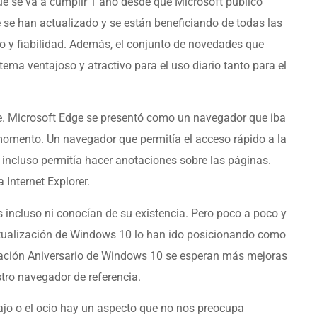
e se va a cumplir 1 año desde que Microsoft publicó
se han actualizado y se están beneficiando de todas las
o y fiabilidad. Además, el conjunto de novedades que
istema ventajoso y atractivo para el uso diario tanto para el
. Microsoft Edge se presentó como un navegador que iba
 momento. Un navegador que permitía el acceso rápido a la
 incluso permitía hacer anotaciones sobre las páginas.
 Internet Explorer.
incluso ni conocían de su existencia. Pero poco a poco y
tualización de Windows 10 lo han ido posicionando como
lización Aniversario de Windows 10 se esperan más mejoras
tro navegador de referencia.
jo o el ocio hay un aspecto que no nos preocupa