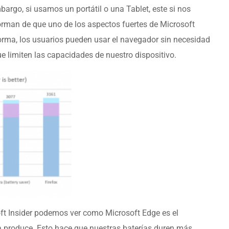
argo, si usamos un portátil o una Tablet, este si nos
orman de que uno de los aspectos fuertes de Microsoft
forma, los usuarios pueden usar el navegador sin necesidad
e limiten las capacidades de nuestro dispositivo.
oft Insider podemos ver como Microsoft Edge es el
produce. Esto hace que nuestras baterías duren más