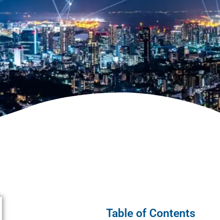
Table of Contents