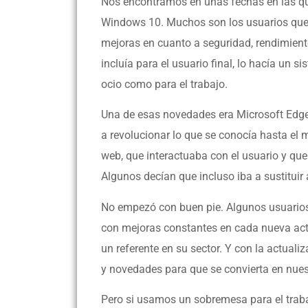
Nos encontramos en unas fechas en las qu
Windows 10. Muchos son los usuarios que 
mejoras en cuanto a seguridad, rendimient
incluía para el usuario final, lo hacía un s
ocio como para el trabajo.
Una de esas novedades era Microsoft Edge
a revolucionar lo que se conocía hasta el
web, que interactuaba con el usuario y que
Algunos decían que incluso iba a sustituir a
No empezó con buen pie. Algunos usuarios 
con mejoras constantes en cada nueva ac
un referente en su sector. Y con la actua
y novedades para que se convierta en nues
Pero si usamos un sobremesa para el traba