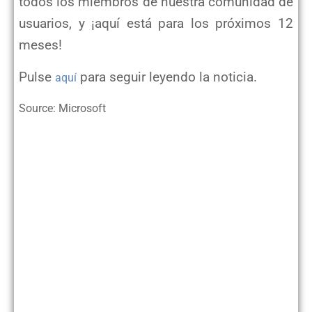
todos los miembros de nuestra comunidad de
usuarios, y ¡aquí está para los próximos 12
meses!
Pulse
para seguir leyendo la noticia.
aquí
Source: Microsoft