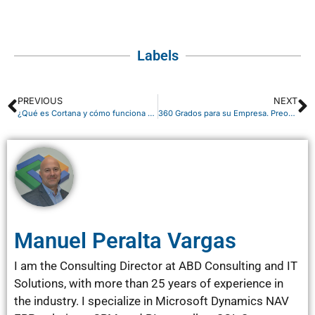
Labels
PREVIOUS
NEXT
¿Qué es Cortana y cómo funciona este asistente personal inteligente?
360 Grados para su Empresa. Preocúpate de tú negocio, nosotros del Sistema Informático
Manuel Peralta Vargas
I am the Consulting Director at ABD Consulting and IT
Solutions, with more than 25 years of experience in
the industry. I specialize in Microsoft Dynamics NAV