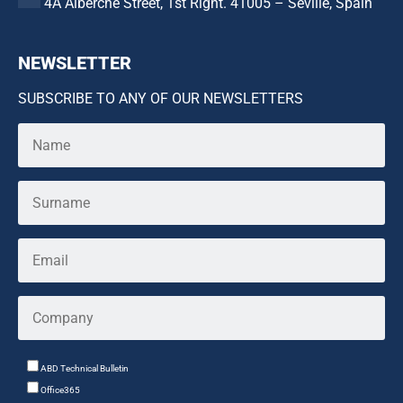
4A Alberche Street, 1st Right. 41005 – Seville, Spain
NEWSLETTER
SUBSCRIBE TO ANY OF OUR NEWSLETTERS
ABD Technical Bulletin
Office365