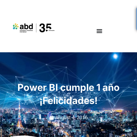
Power BI cumple 1 año
¡Felicidades!
August 4, 2016