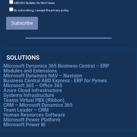
ABD360 Bulletin for NAV Users
By subscribing, I accept the privacy policy
Subscribe
SOLUTIONS
Microsoft Dynamics 365 Business Central – ERP
Modules and Extensions
Microsoft Dynamics NAV – Navision
Business Central ABD Express - ERP for Pymes
Microsoft 365 – Office 365
Azure Cloud Infrastructure
Systems Infrastructure
Teams Virtual PBX (Ribbon)
CRM – Microsoft Dynamics 365
Team Leader – CRM
Human Resources Software
Microsoft Power Platform
Microsoft Power BI