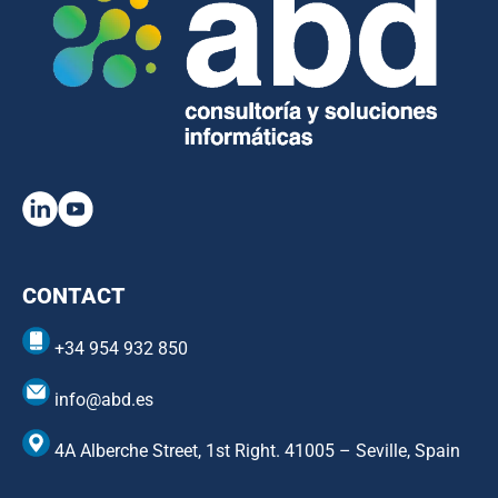
CONTACT
+34 954 932 850
info@abd.es
4A Alberche Street, 1st Right. 41005 – Seville, Spain