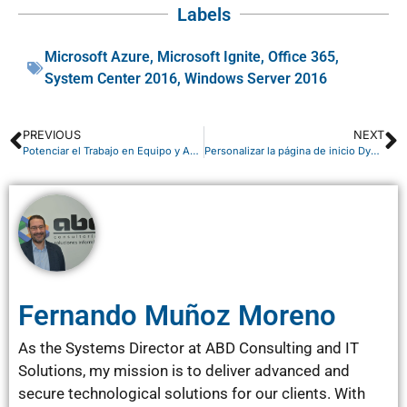
Labels
Microsoft Azure
,
Microsoft Ignite
,
Office 365
,
System Center 2016
,
Windows Server 2016
PREVIOUS
NEXT
Potenciar el Trabajo en Equipo y Aumentar la Colaboración te lleva al éxito con SharePoint Online
Personalizar la página de inicio Dynamics NAV
Fernando Muñoz Moreno
As the Systems Director at ABD Consulting and IT
Solutions, my mission is to deliver advanced and
secure technological solutions for our clients. With