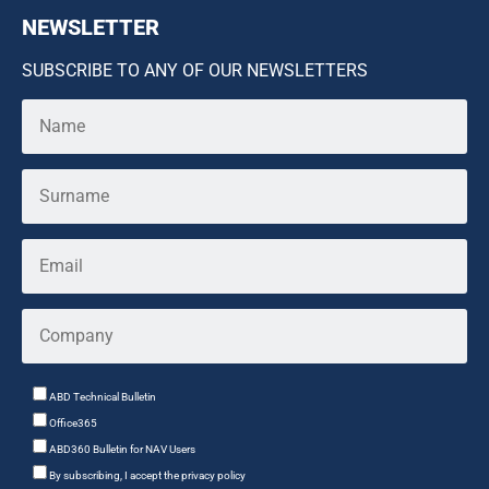
NEWSLETTER
SUBSCRIBE TO ANY OF OUR NEWSLETTERS
ABD Technical Bulletin
Office365
ABD360 Bulletin for NAV Users
By subscribing, I accept the privacy policy