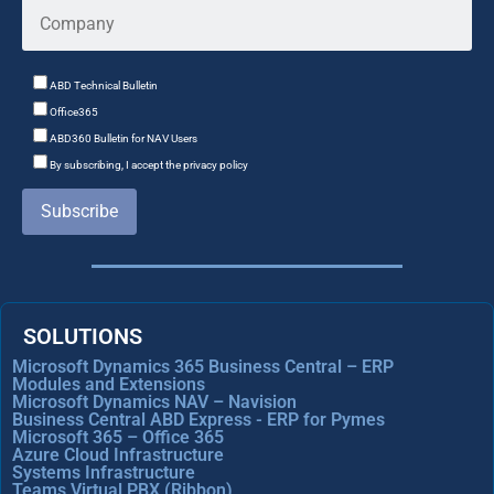
ABD Technical Bulletin
Office365
ABD360 Bulletin for NAV Users
By subscribing, I accept the privacy policy
Subscribe
SOLUTIONS
Microsoft Dynamics 365 Business Central – ERP
Modules and Extensions
Microsoft Dynamics NAV – Navision
Business Central ABD Express - ERP for Pymes
Microsoft 365 – Office 365
Azure Cloud Infrastructure
Systems Infrastructure
Teams Virtual PBX (Ribbon)