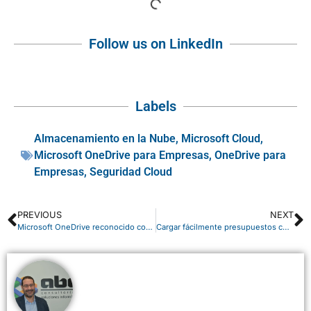
Follow us on LinkedIn
Labels
Almacenamiento en la Nube
,
Microsoft Cloud
,
Microsoft OneDrive para Empresas
,
OneDrive para
Empresas
,
Seguridad Cloud
PREVIOUS
NEXT
Microsoft OneDrive reconocido como Líder en reporte Wave de Forrester en Enterprise File Sync and Share
Cargar fácilmente presupuestos contables de 2018 en Dynamics NAV