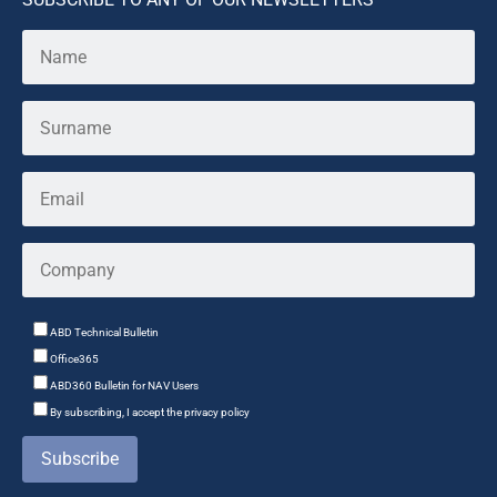
ABD Technical Bulletin
Office365
ABD360 Bulletin for NAV Users
By subscribing, I accept the privacy policy
Subscribe