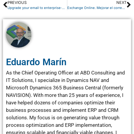
PREVIOUS
NEXT
Upgrade your email to enterprise‑grade with Exchange Online
Exchange Online. Mejorar el correo electrónico a categoría empresarial
Eduardo Marín
As the Chief Operating Officer at ABD Consulting and
IT Solutions, I specialize in Dynamics NAV and
Microsoft Dynamics 365 Business Central (formerly
NAVISION). With more than 25 years of experience, I
have helped dozens of companies optimize their
business processes and implement ERP and CRM
solutions. My focus is on generating value through
process optimization and ERP implementation,
ensuring scalable and financially viable changes. I