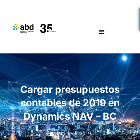
Cargar presupuestos
contables de 2019 en
Dynamics NAV – BC
January 8, 2019