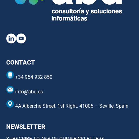
CONTACT
+34 954 932 850
info@abd.es
4A Alberche Street, 1st Right. 41005 – Seville, Spain
NEWSLETTER
SUBSCRIBE TO ANY OF OUR NEWSLETTERS