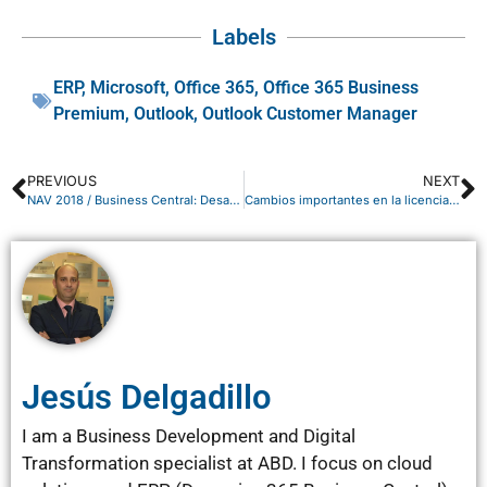
Labels
ERP
,
Microsoft
,
Office 365
,
Office 365 Business
Premium
,
Outlook
,
Outlook Customer Manager
PREVIOUS
NEXT
NAV 2018 / Business Central: Desactivar ordenación columnas en Listas
Cambios importantes en la licencia de Oracle Java SE
Jesús Delgadillo
I am a Business Development and Digital
Transformation specialist at ABD. I focus on cloud