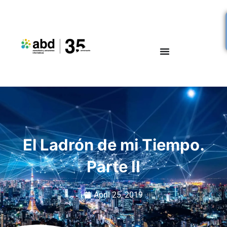
El Ladrón de mi Tiempo.
Parte II
April 25, 2019