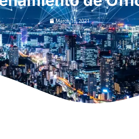
enamiento de Offi
March 16, 2021