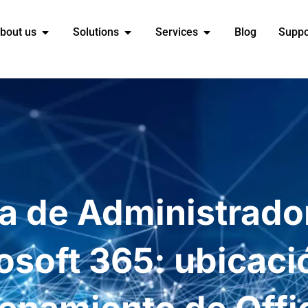
bout us
Solutions
Services
Blog
Suppo
ra de Administrado
osoft 365: ubicaci