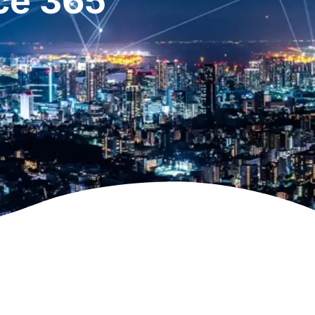
ce 365