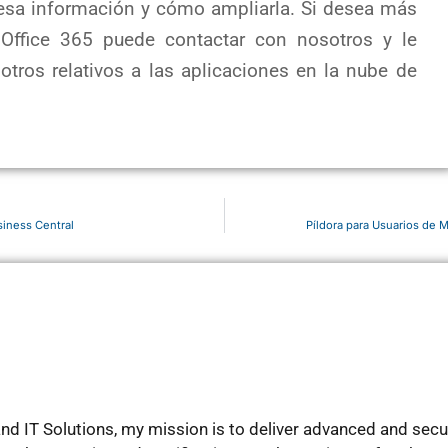
sa información y cómo ampliarla. Si desea más
 Office 365 puede contactar con nosotros y le
tros relativos a las aplicaciones en la nube de
iness Central
Píldora para Usuarios de 
d IT Solutions, my mission is to deliver advanced and secure