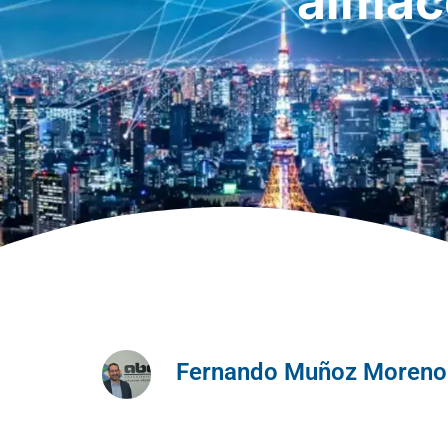
almac
Fernando Muñoz Moreno