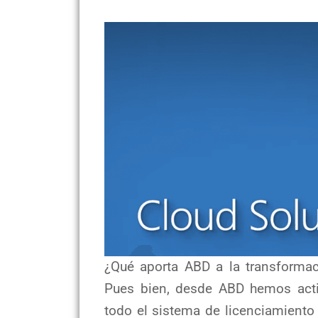
Transformación Digital: La evolución de Open hacia CSP
¿Qué aporta ABD a la transformac
Pues bien, desde ABD hemos act
todo el sistema de licenciamiento