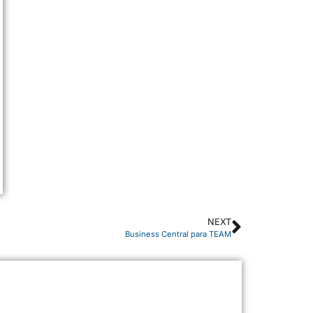
NEXT
Business Central para TEAM