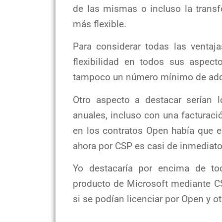
de las mismas o incluso la trans
más flexible.
Para considerar todas las ventaj
flexibilidad en todos sus aspect
tampoco un número mínimo de adqu
Otro aspecto a destacar serían l
anuales, incluso con una factura
en los contratos Open había que e
ahora por CSP es casi de inmediato
Yo destacaría por encima de tod
producto de Microsoft mediante C
si se podían licenciar por Open y ot