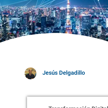
Jesús Delgadillo