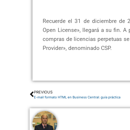
Recuerde el 31 de diciembre de 2
Open License», llegará a su fin. A
compras de licencias perpetuas se 
Provider», denominado CSP.
www.microsoft.es
PREVIOUS
E-mail formato HTML en Business Central: guía práctica