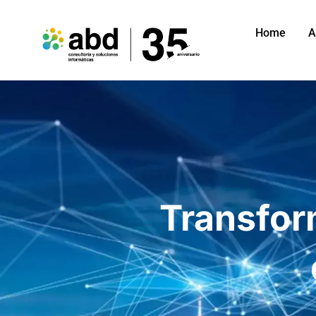
Home
A
Transfor