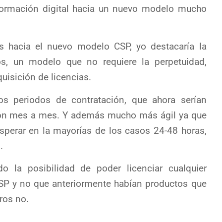
formación digital hacia un nuevo modelo mucho
as hacia el nuevo modelo CSP, yo destacaría la
os, un modelo que no requiere la perpetuidad,
isición de licencias.
os periodos de contratación, que ahora serían
ción mes a mes. Y además mucho más ágil ya que
sperar en la mayorías de los casos 24-48 horas,
.
o la posibilidad de poder licenciar cualquier
SP y no que anteriormente habían productos que
ros no.