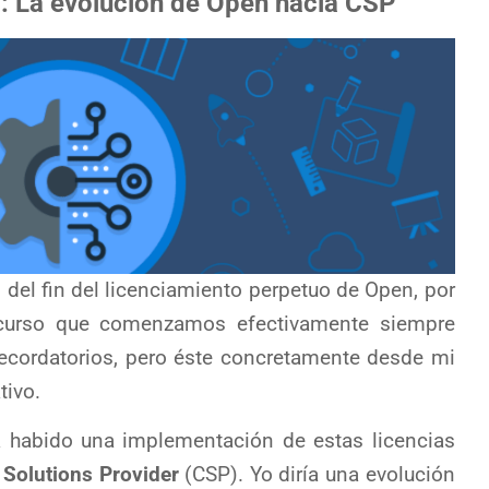
l: La evolución de Open hacia CSP
del fin del licenciamiento perpetuo de Open, por
e curso que comenzamos efectivamente siempre
 recordatorios, pero éste concretamente desde mi
tivo.
 habido una implementación de estas licencias
 Solutions Provider
(CSP). Yo diría una evolución