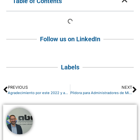
Table of Contents
Follow us on LinkedIn
Labels
PREVIOUS
NEXT
Agradecimiento por este 2022 y acoger con la máxima ilusión el 2023
Píldora para Administradores de Microsoft 365: consultar Score de seguridad