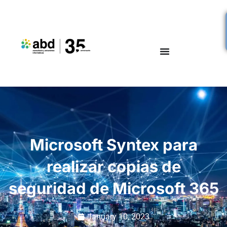
Microsoft Syntex para
realizar copias de
seguridad de Microsoft 365
January 10, 2023