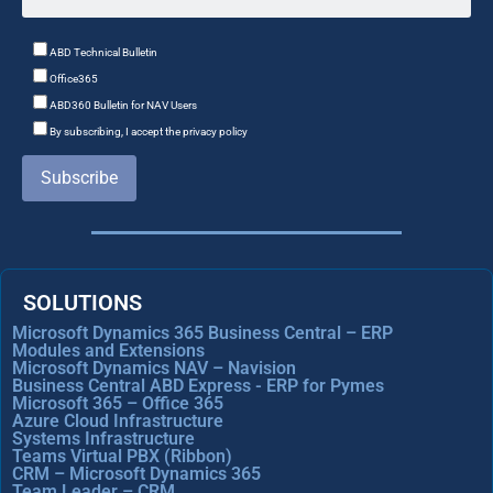
ABD Technical Bulletin
Office365
ABD360 Bulletin for NAV Users
By subscribing, I accept the privacy policy
Subscribe
SOLUTIONS
Microsoft Dynamics 365 Business Central – ERP
Modules and Extensions
Microsoft Dynamics NAV – Navision
Business Central ABD Express - ERP for Pymes
Microsoft 365 – Office 365
Azure Cloud Infrastructure
Systems Infrastructure
Teams Virtual PBX (Ribbon)
CRM – Microsoft Dynamics 365
Team Leader – CRM