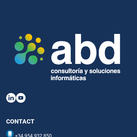
CONTACT
+34 954 932 850