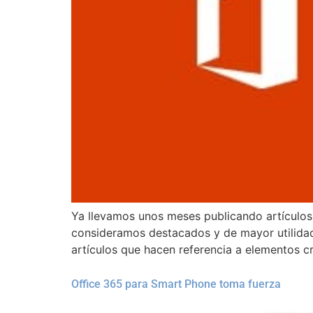
Ya llevamos unos meses publicando artículos 
consideramos destacados y de mayor utilidad
artículos que hacen referencia a elementos cr
Office 365 para Smart Phone toma fuerza