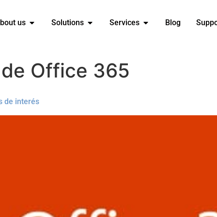
bout us
Solutions
Services
Blog
Suppo
 de Office 365
s de interés