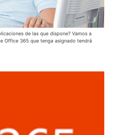
plicaciones de las que dispone? Vamos a
 de Office 365 que tenga asignado tendrá