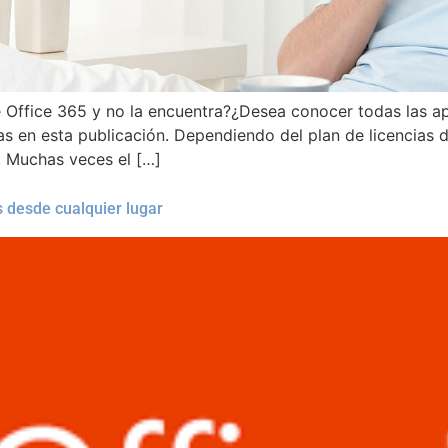
e Office 365 y no la encuentra?¿Desea conocer todas las a
as en esta publicación. Dependiendo del plan de licencias
. Muchas veces el […]
s desde cualquier lugar