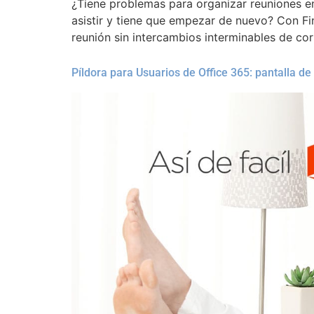
¿Tiene problemas para organizar reuniones e
asistir y tiene que empezar de nuevo? Con F
reunión sin intercambios interminables de cor
Píldora para Usuarios de Office 365: pantalla d