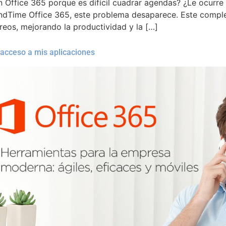
n Office 365 porque es difícil cuadrar agendas? ¿Le ocurr
indTime Office 365, este problema desaparece. Este compl
reos, mejorando la productividad y la […]
e acceso a mis aplicaciones