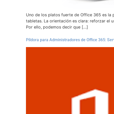
Uno de los platos fuerte de Office 365 es la 
tabletas. La orientación es clara: reforzar e
Por ello, podemos decir que […]
Píldora para Administradores de Office 365: Se