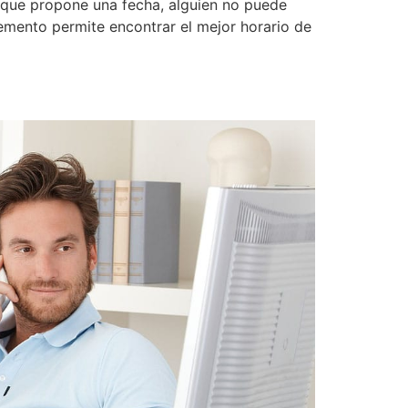
e que propone una fecha, alguien no puede
emento permite encontrar el mejor horario de