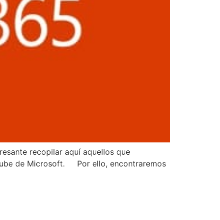
esante recopilar aquí aquellos que
 nube de Microsoft. Por ello, encontraremos