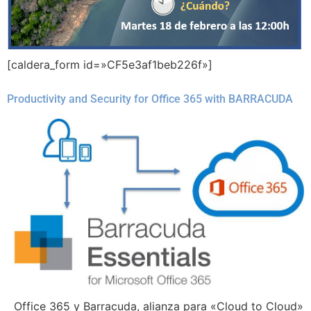
[caldera_form id=»CF5e3af1beb226f»]
Productivity and Security for Office 365 with BARRACUDA
Office 365 y Barracuda, alianza para «Cloud to Cloud»