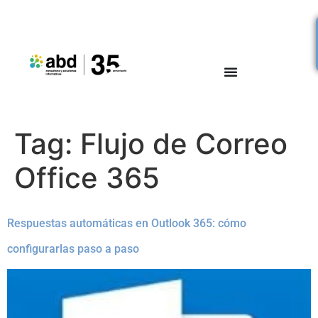
Tag:
Flujo de Correo
Office 365
Respuestas automáticas en Outlook 365: cómo
configurarlas paso a paso