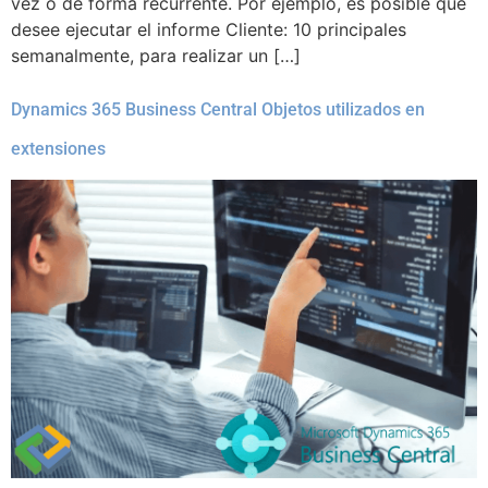
vez o de forma recurrente. Por ejemplo, es posible que
desee ejecutar el informe Cliente: 10 principales
semanalmente, para realizar un […]
Dynamics 365 Business Central Objetos utilizados en
extensiones