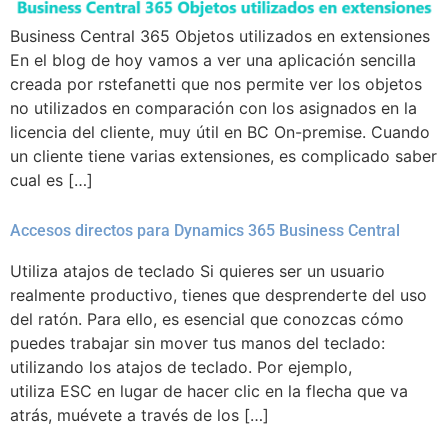
Business Central 365 Objetos utilizados en extensiones
En el blog de hoy vamos a ver una aplicación sencilla
creada por rstefanetti que nos permite ver los objetos
no utilizados en comparación con los asignados en la
licencia del cliente, muy útil en BC On-premise. Cuando
un cliente tiene varias extensiones, es complicado saber
cual es […]
Accesos directos para Dynamics 365 Business Central
Utiliza atajos de teclado Si quieres ser un usuario
realmente productivo, tienes que desprenderte del uso
del ratón. Para ello, es esencial que conozcas cómo
puedes trabajar sin mover tus manos del teclado:
utilizando los atajos de teclado. Por ejemplo,
utiliza ESC en lugar de hacer clic en la flecha que va
atrás, muévete a través de los […]