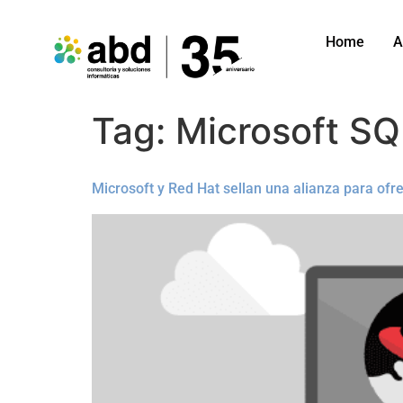
Home
A
Tag:
Microsoft SQ
Microsoft y Red Hat sellan una alianza para ofr