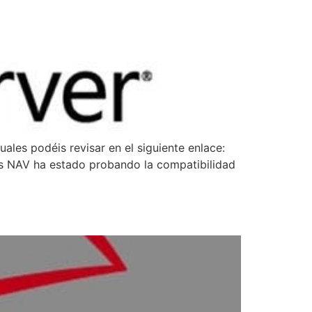
ales podéis revisar en el siguiente enlace:
cs NAV ha estado probando la compatibilidad
]