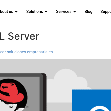
bout us
Solutions
Services
Blog
Suppo
L Server
ecer soluciones empresariales