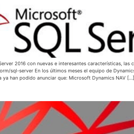
erver 2016 con nuevas e interesantes características, las cu
orm/sql-server En los últimos meses el equipo de Dynami
a ya han podido anunciar que: Microsoft Dynamics NAV […