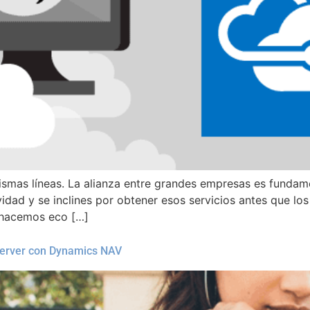
mas líneas. La alianza entre grandes empresas es fundamen
dad y se inclines por obtener esos servicios antes que lo
 hacemos eco […]
 Server con Dynamics NAV