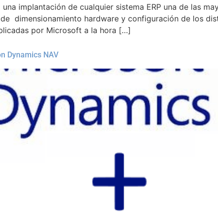
una implantación de cualquier sistema ERP una de las may
de dimensionamiento hardware y configuración de los disti
licadas por Microsoft a la hora […]
con Dynamics NAV