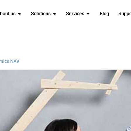
bout us
Solutions
Services
Blog
Suppo
amics NAV