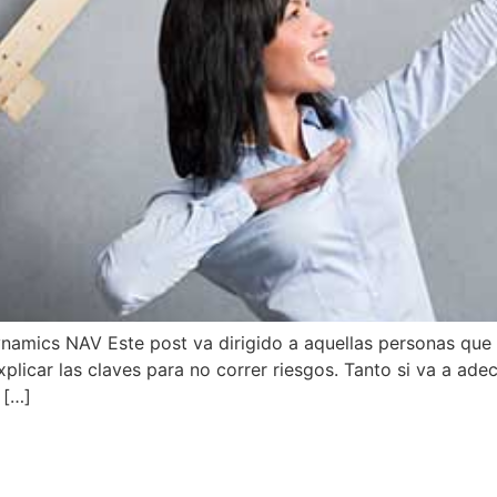
ynamics NAV Este post va dirigido a aquellas personas que
plicar las claves para no correr riesgos. Tanto si va a ade
 […]