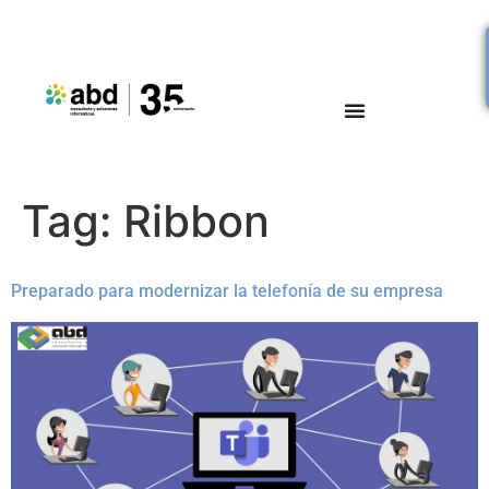
Tag:
Ribbon
Preparado para modernizar la telefonía de su empresa