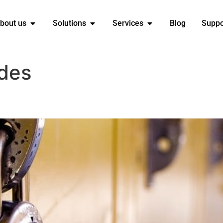
bout us
Solutions
Services
Blog
Suppo
ades