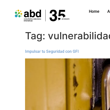
Home
A
Tag:
vulnerabilid
Impulsar tu Seguridad con GFI