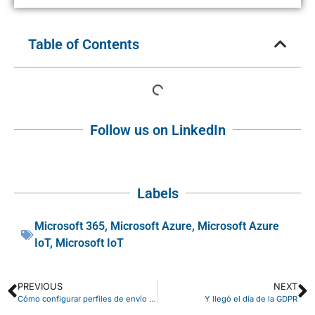
Table of Contents
Follow us on LinkedIn
Labels
Microsoft 365
,
Microsoft Azure
,
Microsoft Azure
IoT
,
Microsoft IoT
PREVIOUS
NEXT
Cómo configurar perfiles de envío de documentos en Dynamics NAV
Y llegó el día de la GDPR