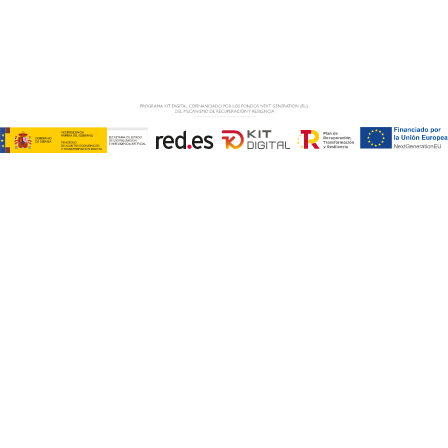
Copyright © ABD Informática, S.L
LEGAL NOTICE
–
COOKIE POLICY
–
PRIVACE POLICY