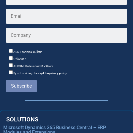
ABD Technical Bulletin
Office365
ABD360 Bulletin for NAV Users
By subscribing, I accept the privacy policy
Subscribe
SOLUTIONS
Microsoft Dynamics 365 Business Central – ERP
Modules and Extensions