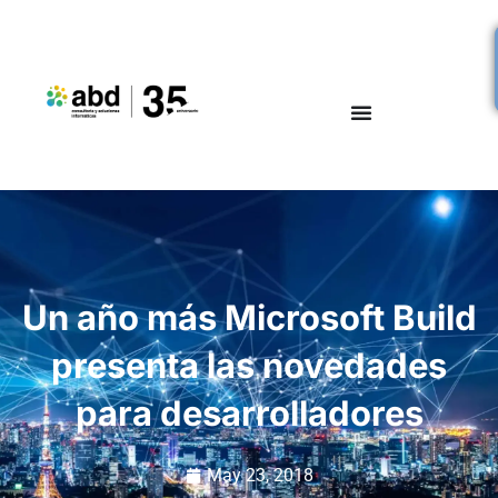
Un año más Microsoft Build
presenta las novedades
para desarrolladores
May 23, 2018