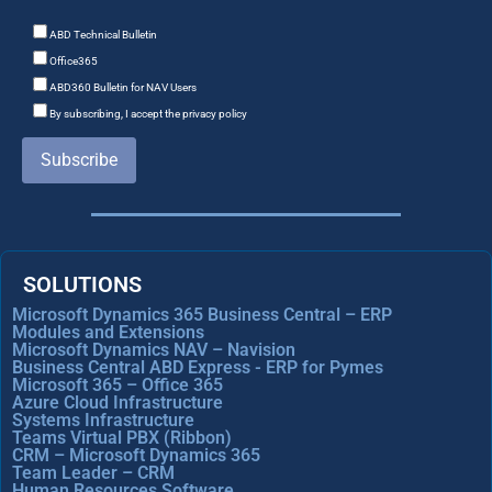
ABD Technical Bulletin
Office365
ABD360 Bulletin for NAV Users
By subscribing, I accept the privacy policy
Subscribe
SOLUTIONS
Microsoft Dynamics 365 Business Central – ERP
Modules and Extensions
Microsoft Dynamics NAV – Navision
Business Central ABD Express - ERP for Pymes
Microsoft 365 – Office 365
Azure Cloud Infrastructure
Systems Infrastructure
Teams Virtual PBX (Ribbon)
CRM – Microsoft Dynamics 365
Team Leader – CRM
Human Resources Software