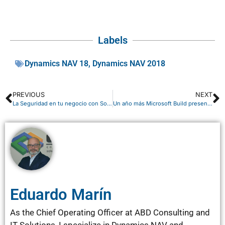
Labels
Dynamics NAV 18
,
Dynamics NAV 2018
PREVIOUS
NEXT
La Seguridad en tu negocio con Sonicwall
Un año más Microsoft Build presenta las novedades para desarrolladores
Eduardo Marín
As the Chief Operating Officer at ABD Consulting and