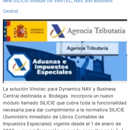
New SILICIE module for VinoTEC, NAV, and Business
Central
La solución Vinotec para Dynamics NAV y Business
Central destinada a Bodegas incorpora un nuevo
módulo llamado SILICIE que cubre toda la funcionalidad
necesaria para dar cumplimiento a la normativa SILICIE
(Suministro Inmediato de Libros Contables de
Impuestos Especiales) vigente desde el 1 de enero de