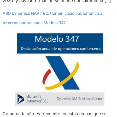
2020 y cuya información se puede consultar en la […]
ABD Dynamics NAV / BC. Comunicación automática a
terceros operaciones Modelo 347
Como cada año es frecuente en estas fechas que se