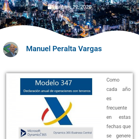
January 22, 2020
Manuel Peralta Vargas
Como
cada año
es
frecuente
en estas
fechas que
se genere