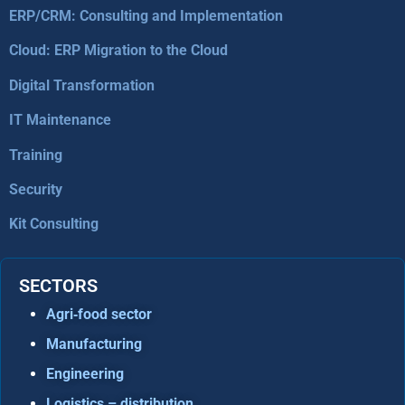
ERP/CRM: Consulting and Implementation
Cloud: ERP Migration to the Cloud
Digital Transformation
IT Maintenance
Training
Security
Kit Consulting
SECTORS
Agri‑food sector
Manufacturing
Engineering
Logistics – distribution