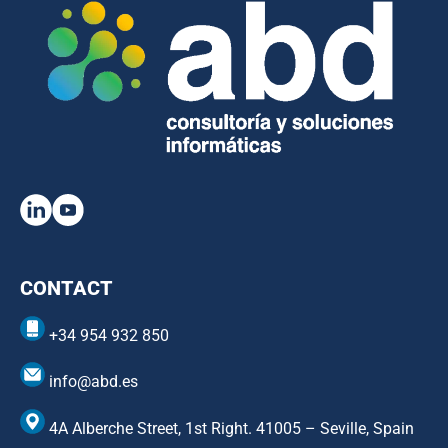
CONTACT
+34 954 932 850
info@abd.es
4A Alberche Street, 1st Right. 41005 – Seville, Spain