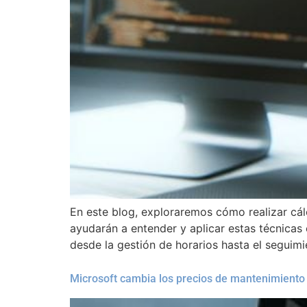
En este blog, exploraremos cómo realizar cál
ayudarán a entender y aplicar estas técnicas
desde la gestión de horarios hasta el seguim
Microsoft cambia los precios de mantenimiento