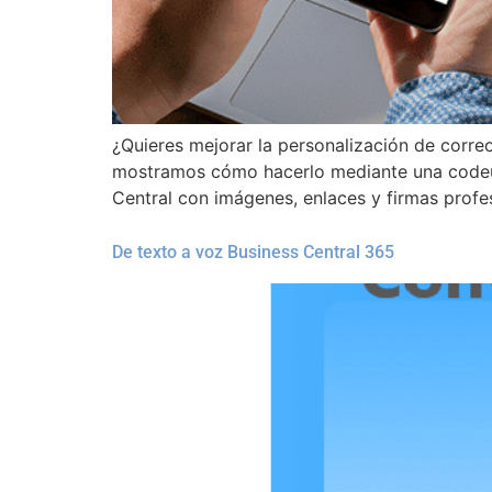
¿Quieres mejorar la personalización de corre
mostramos cómo hacerlo mediante una codeuni
Central con imágenes, enlaces y firmas profe
De texto a voz Business Central 365