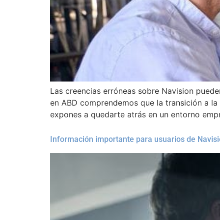
Las creencias erróneas sobre Navision puede
en ABD comprendemos que la transición a la n
expones a quedarte atrás en un entorno empr
Información importante para usuarios de Navisi