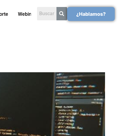
¿Hablamos?
orte
Webinars