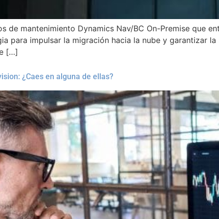
os de mantenimiento Dynamics Nav/BC On-Premise que entrar
ia para impulsar la migración hacia la nube y garantizar la 
e […]
ision: ¿Caes en alguna de ellas?