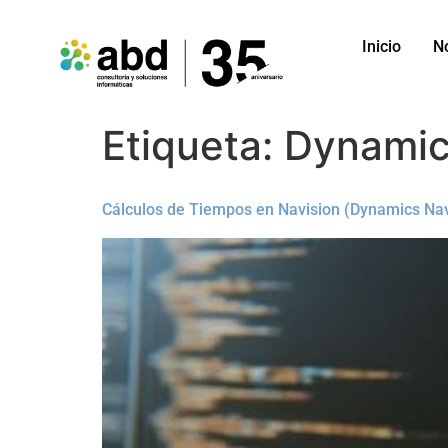
Inicio
N
Etiqueta:
Dynamic
Cálculos de Tiempos en Navision (Dynamics Na