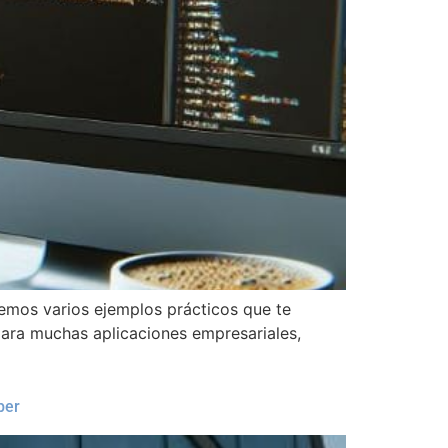
remos varios ejemplos prácticos que te
para muchas aplicaciones empresariales,
ber