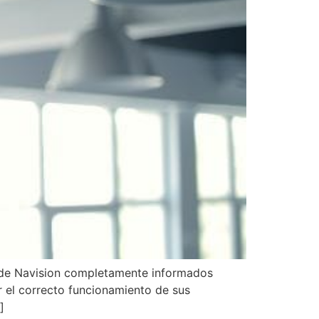
s de Navision completamente informados
r el correcto funcionamiento de sus
]