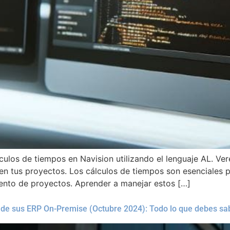
culos de tiempos en Navision utilizando el lenguaje AL. Ve
 en tus proyectos. Los cálculos de tiempos son esenciales 
iento de proyectos. Aprender a manejar estos […]
 de sus ERP On-Premise (Octubre 2024): Todo lo que debes sa