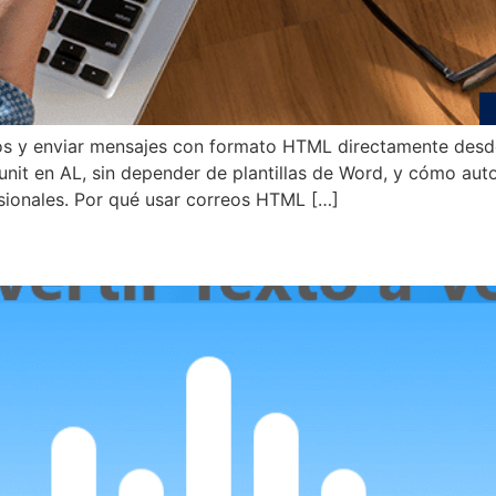
os y enviar mensajes con formato HTML directamente desde 
t en AL, sin depender de plantillas de Word, y cómo auto
sionales. Por qué usar correos HTML […]