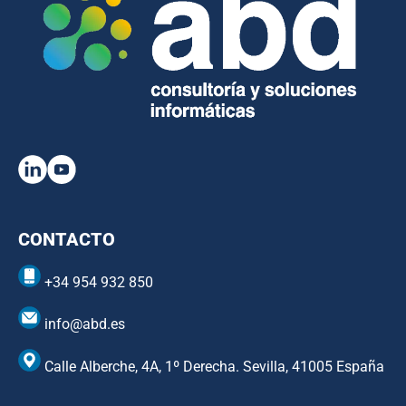
CONTACTO
+34 954 932 850
info@abd.es
Calle Alberche, 4A, 1º Derecha. Sevilla, 41005 España