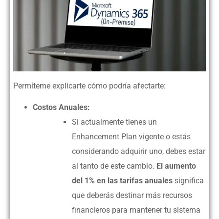
Permíteme explicarte cómo podría afectarte:
Costos Anuales:
Si actualmente tienes un
Enhancement Plan vigente o estás
considerando adquirir uno, debes estar
al tanto de este cambio.
El aumento
del
1%
en las tarifas anuales
significa
que deberás destinar más recursos
financieros para mantener tu sistema