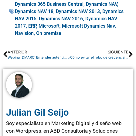
Dynamics 365 Business Central
,
Dynamics NAV
,
Dynamics NAV 18
,
Dynamics NAV 2013
,
Dynamics
NAV 2015
,
Dynamics NAV 2016
,
Dynamics NAV
2017
,
ERP
,
Microsoft
,
Microsoft Dynamics Nav
,
Navision
,
On premise
ANTERIOR
SIGUIENTE
Webinar DMARC: Entender autenticación de correo electrónico
¿Cómo evitar el robo de credenciales digitales con Microsoft Entra ID?
Julian Gil Seijo
Soy especialista en Marketing Digital y diseño web
con Wordpress, en ABD Consultoría y Soluciones