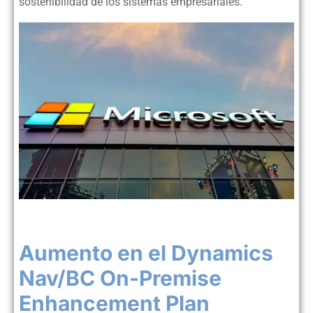
sostenibilidad de los sistemas empresariales.
Aumento en el Dynamics
Nav/BC On-Premise
Enhancement Plan