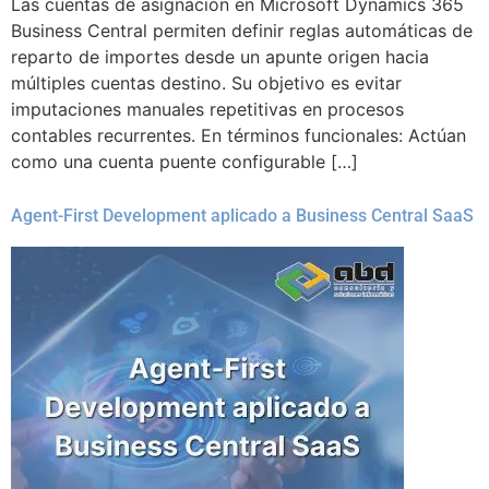
Las cuentas de asignación en Microsoft Dynamics 365
Business Central permiten definir reglas automáticas de
reparto de importes desde un apunte origen hacia
múltiples cuentas destino. Su objetivo es evitar
imputaciones manuales repetitivas en procesos
contables recurrentes. En términos funcionales: Actúan
como una cuenta puente configurable […]
Agent-First Development aplicado a Business Central SaaS