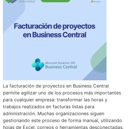
La facturación de proyectos en Business Central
permite agilizar uno de los procesos más importantes
para cualquier empresa: transformar las horas y
trabajos realizados en facturas listas para
administración. Muchas organizaciones siguen
gestionando este proceso de forma manual, utilizando
hojas de Excel, correos o herramientas desconectadas.