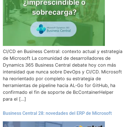
CI/CD en Business Central: contexto actual y estrategia
de Microsoft La comunidad de desarrolladores de
Dynamics 365 Business Central debate hoy con más
intensidad que nunca sobre DevOps y CI/CD. Microsoft
ha reorientado por completo su estrategia de
herramientas de pipeline hacia AL-Go for GitHub, ha
confirmado el fin de soporte de BcContainerHelper
para el […]
Business Central 28: novedades del ERP de Microsoft