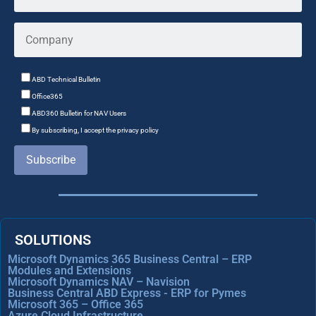
ABD Technical Bulletin
Office365
ABD360 Bulletin for NAV Users
By subscribing, I accept the privacy policy
Subscribe
SOLUTIONS
Microsoft Dynamics 365 Business Central – ERP
Modules and Extensions
Microsoft Dynamics NAV – Navision
Business Central ABD Express - ERP for Pymes
Microsoft 365 – Office 365
Azure Cloud Infrastructure