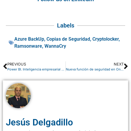
Labels
Azure BackUp
,
Copias de Seguridad
,
Cryptolocker
,
Ramsonware
,
WannaCry
PREVIOUS
NEXT
Power BI. Inteligencia empresarial sin precedentes
Nueva función de seguridad en OneDrive
Jesús Delgadillo