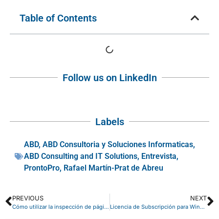
Table of Contents
Follow us on LinkedIn
Labels
ABD
,
ABD Consultoria y Soluciones Informaticas
,
ABD Consulting and IT Solutions
,
Entrevista
,
ProntoPro
,
Rafael Martín-Prat de Abreu
PREVIOUS
NEXT
Cómo utilizar la inspección de páginas en Dynamics 365 Business Central
Licencia de Subscripción para Windows 10 Enterprise