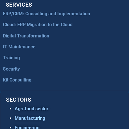
SERVICES
ERP/CRM: Consulting and Implementation
Cloud: ERP Migration to the Cloud
Digital Transformation
IT Maintenance
Training
Security
Kit Consulting
SECTORS
Agri‑food sector
Manufacturing
Engineering