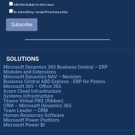
ABD360 Bulletin for NAV Users
By subscribing, I accept the privacy policy
Subscribe
SOLUTIONS
Microsoft Dynamics 365 Business Central – ERP
Modules and Extensions
Microsoft Dynamics NAV – Navision
Business Central ABD Express - ERP for Pymes
Microsoft 365 – Office 365
Azure Cloud Infrastructure
Systems Infrastructure
Teams Virtual PBX (Ribbon)
CRM – Microsoft Dynamics 365
Team Leader – CRM
Human Resources Software
Microsoft Power Platform
Microsoft Power BI