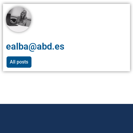
ealba@abd.es
All posts