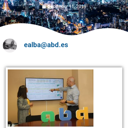
December 11, 2019
ealba@abd.es