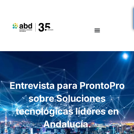
Entrevista para ProntoPro
sobre Soluciones
tecnológicas líderes en
Andalucía.