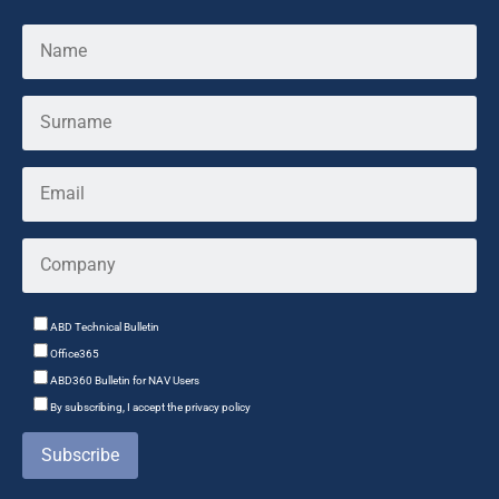
ABD Technical Bulletin
Office365
ABD360 Bulletin for NAV Users
By subscribing, I accept the privacy policy
Subscribe