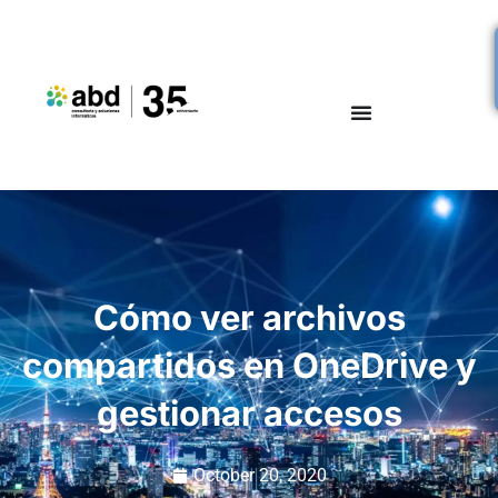
Cómo ver archivos
compartidos en OneDrive y
gestionar accesos
October 20, 2020