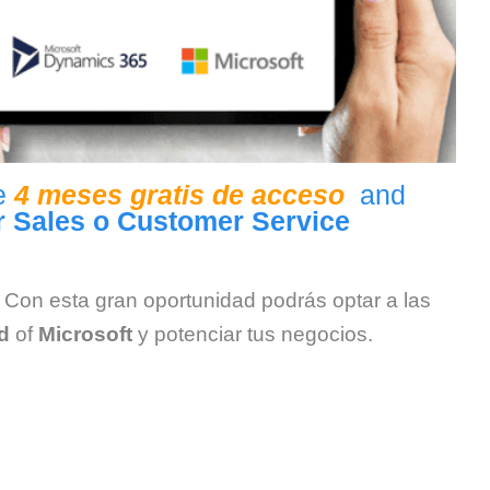
de
4 meses gratis de acceso
and
r Sales o Customer Service
 Con esta gran oportunidad podrás optar a las
d
of
Microsoft
y potenciar tus negocios.