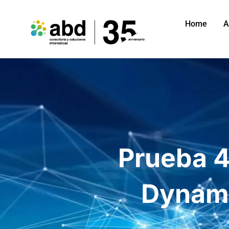
Home
A
Prueba 4
Dynami