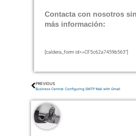
Contacta con nosotros si
más información:
[caldera_form id=»CF5c62a7459b563″]
PREVIOUS
Business Central: Configuring SMTP Mail with Gmail