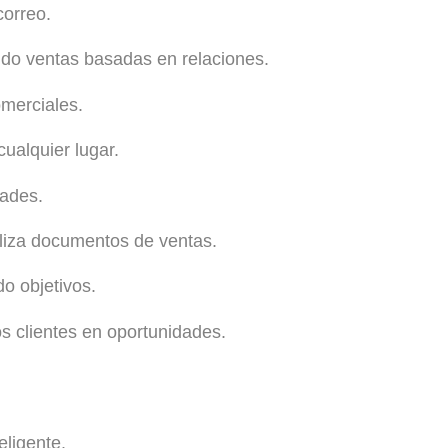
correo.
do ventas basadas en relaciones.
omerciales.
ualquier lugar.
dades.
liza documentos de ventas.
o objetivos.
s clientes en oportunidades.
eligente.