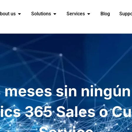
bout us
Solutions
Services
Blog
Suppo
 meses sin ningún
cs 365 Sales o C