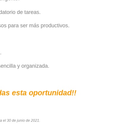
atorio de tareas.
os para ser más productivos.
.
encilla y organizada.
das esta oportunidad!!
ta el 30 de junio de 2021
.