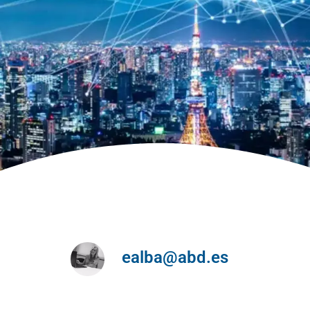
ealba@abd.es