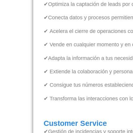
✔Optimiza la captación de leads por 
✔Conecta datos y procesos permitien
✔ Acelera el cierre de operaciones c
✔ Vende en cualquier momento y en c
✔Adapta la información a tus necesi
✔ Extiende la colaboración y persona
✔ Consigue tus números estableciend
✔ Transforma las interacciones con lo
Customer Service
✔Gestión de incidencias y soporte int