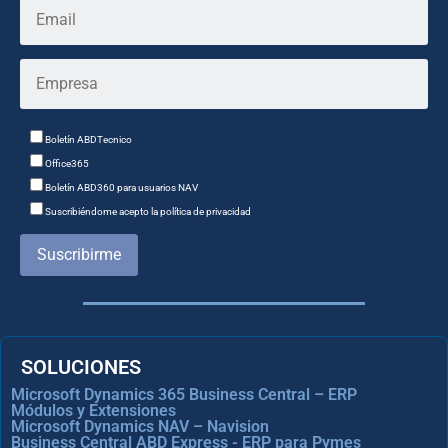
Boletín ABDTecnico
Office365
Boletín ABD360 para usuarios NAV
Suscribiéndome acepto la política de privacidad
Suscribirme
SOLUCIONES
Microsoft Dynamics 365 Business Central – ERP
Módulos y Extensiones
Microsoft Dynamics NAV – Navision
Business Central ABD Express - ERP para Pymes