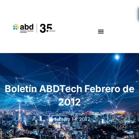
Boletín ABDTech Febrero de
2012
febrero 14, 2012