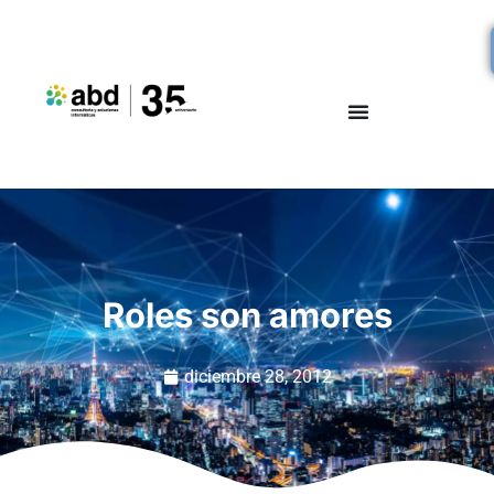
Roles son amores
diciembre 28, 2012