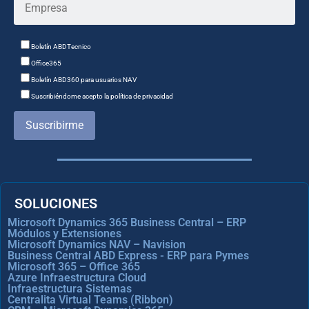
Boletín ABDTecnico
Office365
Boletín ABD360 para usuarios NAV
Suscribiéndome acepto la política de privacidad
Suscribirme
SOLUCIONES
Microsoft Dynamics 365 Business Central – ERP
Módulos y Extensiones
Microsoft Dynamics NAV – Navision
Business Central ABD Express - ERP para Pymes
Microsoft 365 – Office 365
Azure Infraestructura Cloud
Infraestructura Sistemas
Centralita Virtual Teams (Ribbon)