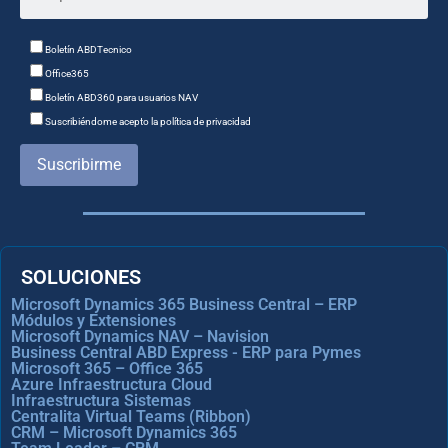
Boletín ABDTecnico
Office365
Boletín ABD360 para usuarios NAV
Suscribiéndome acepto la política de privacidad
Suscribirme
SOLUCIONES
Microsoft Dynamics 365 Business Central – ERP
Módulos y Extensiones
Microsoft Dynamics NAV – Navision
Business Central ABD Express - ERP para Pymes
Microsoft 365 – Office 365
Azure Infraestructura Cloud
Infraestructura Sistemas
Centralita Virtual Teams (Ribbon)
CRM – Microsoft Dynamics 365