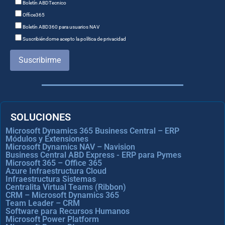
Boletín ABDTecnico
Office365
Boletín ABD360 para usuarios NAV
Suscribiéndome acepto la política de privacidad
Suscribirme
SOLUCIONES
Microsoft Dynamics 365 Business Central – ERP
Módulos y Extensiones
Microsoft Dynamics NAV – Navision
Business Central ABD Express - ERP para Pymes
Microsoft 365 – Office 365
Azure Infraestructura Cloud
Infraestructura Sistemas
Centralita Virtual Teams (Ribbon)
CRM – Microsoft Dynamics 365
Team Leader – CRM
Software para Recursos Humanos
Microsoft Power Platform