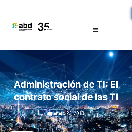
Administración de TI: El
contrato social de las TI
enero 23, 2013