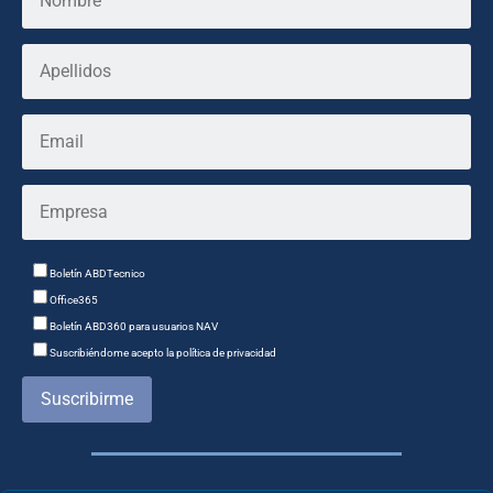
Boletín ABDTecnico
Office365
Boletín ABD360 para usuarios NAV
Suscribiéndome acepto la política de privacidad
Suscribirme