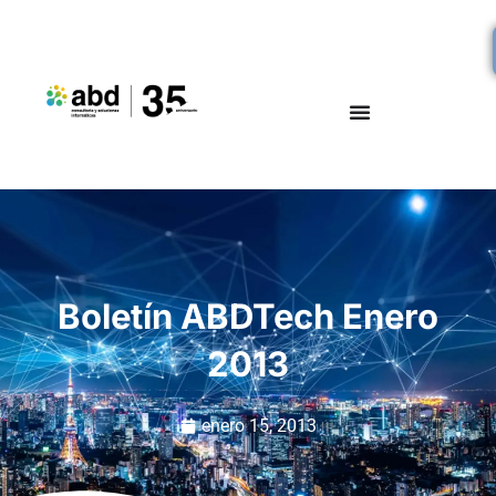
Boletín ABDTech Enero
2013
enero 15, 2013