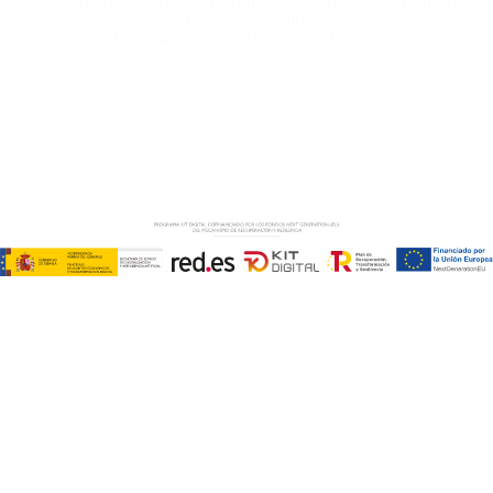
Especialistas Microsoft Dynamics 365 Business Central /
Navision Sevilla
Especialistas en ERP en Andalucía
Copyright © ABD Informática, S.L
AVISO LEGAL
–
POLÍTICA DE COOKIES
–
POLÍTICA DE
PRIVACIDAD