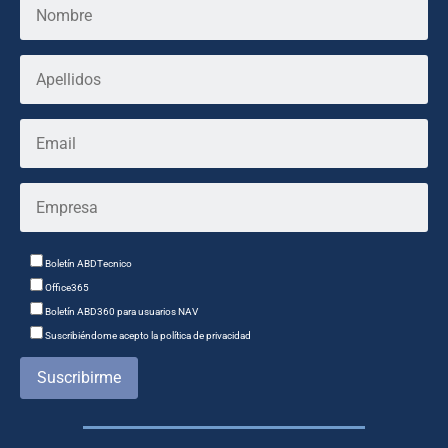
Boletín ABDTecnico
Office365
Boletín ABD360 para usuarios NAV
Suscribiéndome acepto la política de privacidad
Suscribirme