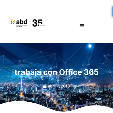
trabaja con Office 365
abril 1, 2013