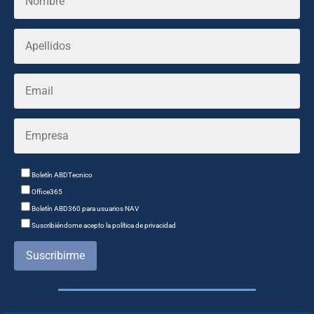
Boletín ABDTecnico
Office365
Boletín ABD360 para usuarios NAV
Suscribiéndome acepto la política de privacidad
Suscribirme