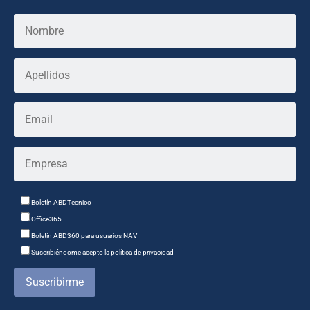
Boletín ABDTecnico
Office365
Boletín ABD360 para usuarios NAV
Suscribiéndome acepto la política de privacidad
Suscribirme