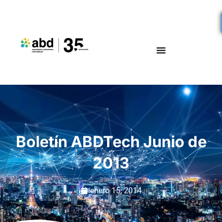
Boletín ABDTech Junio de
2013
enero 15, 2014