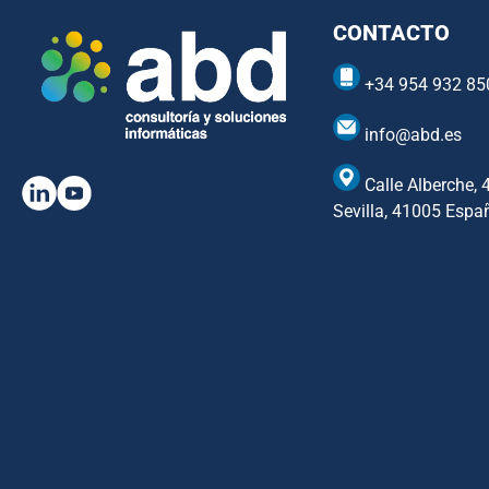
CONTACTO
+34 954 932 85
info@abd.es
Calle Alberche, 
Sevilla, 41005 Espa