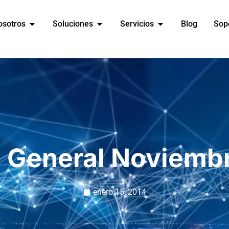
osotros
Soluciones
Servicios
Blog
Sop
n General Noviemb
enero 15, 2014