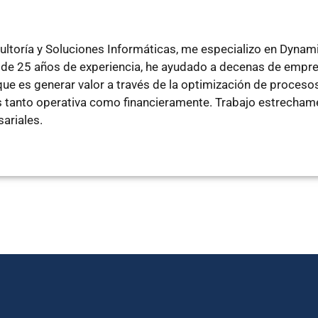
ltoría y Soluciones Informáticas, me especializo en Dyna
de 25 años de experiencia, he ayudado a decenas de empre
e es generar valor a través de la optimización de procesos
tanto operativa como financieramente. Trabajo estrechamen
ariales.