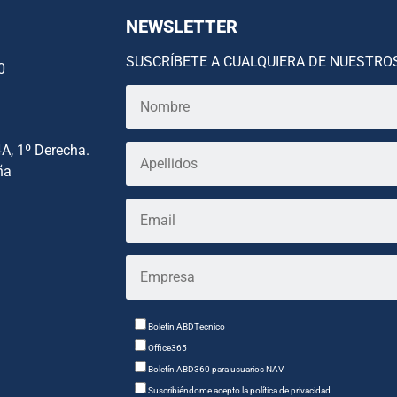
NEWSLETTER
SUSCRÍBETE A CUALQUIERA DE NUESTRO
0
4A, 1º Derecha.
ña
Boletín ABDTecnico
Office365
Boletín ABD360 para usuarios NAV
Suscribiéndome acepto la política de privacidad