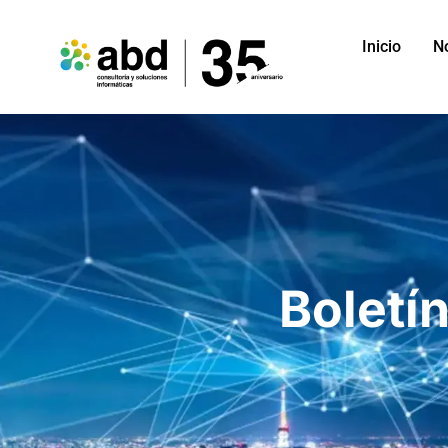
Inicio
N
Boletí