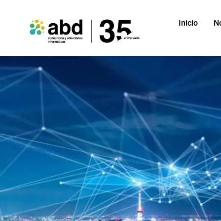
Inicio
N