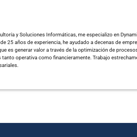
ltoría y Soluciones Informáticas, me especializo en Dyna
de 25 años de experiencia, he ayudado a decenas de empre
e es generar valor a través de la optimización de procesos
tanto operativa como financieramente. Trabajo estrechamen
ariales.