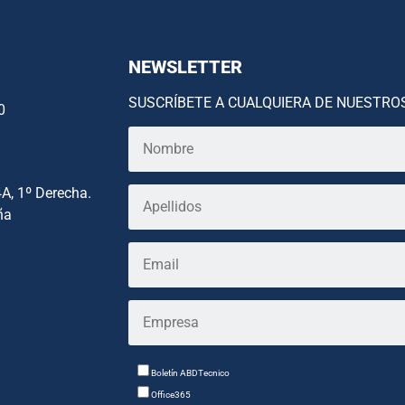
NEWSLETTER
SUSCRÍBETE A CUALQUIERA DE NUESTRO
0
4A, 1º Derecha.
ña
Boletín ABDTecnico
Office365