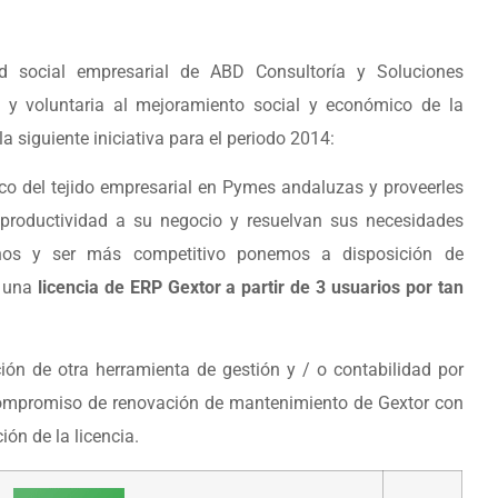
ad social empresarial de ABD Consultoría y Soluciones
a y voluntaria al mejoramiento social y económico de la
siguiente iniciativa para el periodo 2014:
ico del tejido empresarial en Pymes andaluzas y proveerles
productividad a su negocio y resuelvan sus necesidades
nos y ser más competitivo ponemos a disposición de
: una
licencia de ERP Gextor a partir de 3 usuarios por tan
ución de otra herramienta de gestión y / o contabilidad por
ompromiso de renovación de mantenimiento de Gextor con
ón de la licencia.