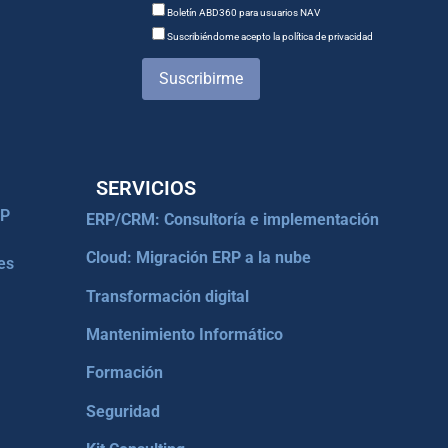
Boletín ABD360 para usuarios NAV
Suscribiéndome acepto la política de privacidad
Suscribirme
SERVICIOS
RP
ERP/CRM: Consultoría e implementación
Cloud: Migración ERP a la nube
es
Transformación digital
Mantenimiento Informático
Formación
Seguridad