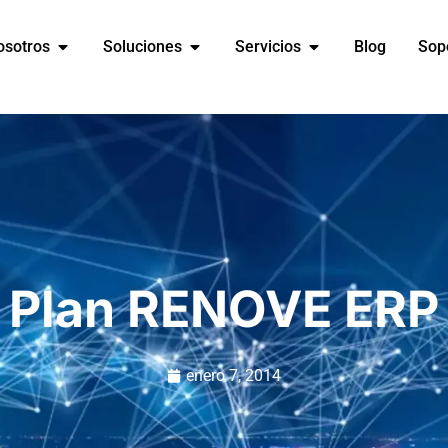
osotros
Soluciones
Servicios
Blog
Sop
Plan RENOVE ERP
enero 7, 2014