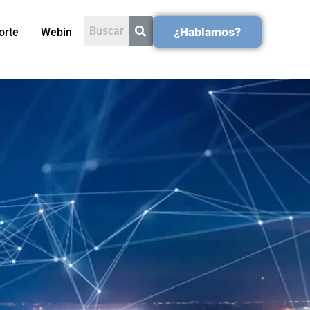
¿Hablamos?
orte
Webinars