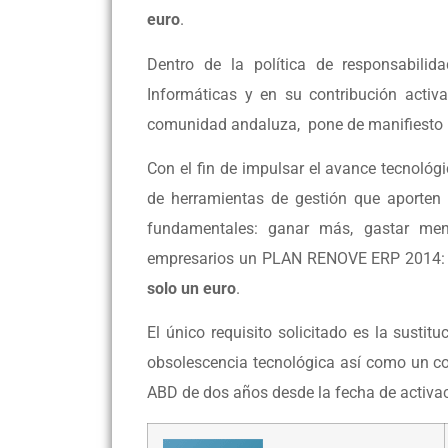
euro
.
Dentro de la política de responsabilid
Informáticas y en su contribución activ
comunidad andaluza, pone de manifiesto la 
Con el fin de impulsar el avance tecnológ
de herramientas de gestión que aporten 
fundamentales: ganar más, gastar me
empresarios un PLAN RENOVE ERP 2014
solo un euro
.
El único requisito solicitado es la sustit
obsolescencia tecnológica así como un c
ABD de dos años desde la fecha de activaci