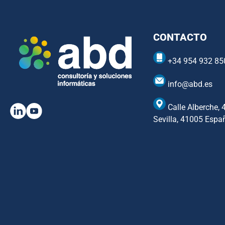
CONTACTO
+34 954 932 85
info@abd.es
Calle Alberche, 
Sevilla, 41005 Espa