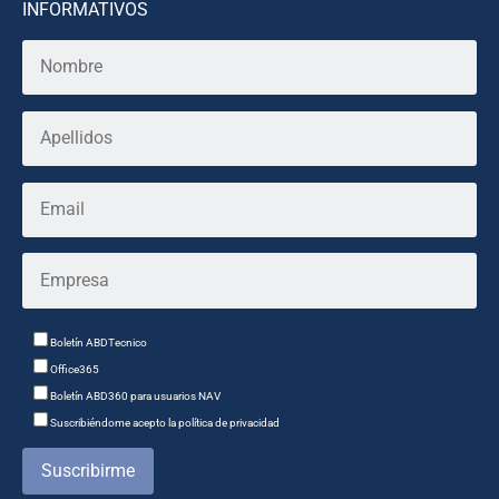
INFORMATIVOS
Boletín ABDTecnico
Office365
Boletín ABD360 para usuarios NAV
Suscribiéndome acepto la política de privacidad
Suscribirme