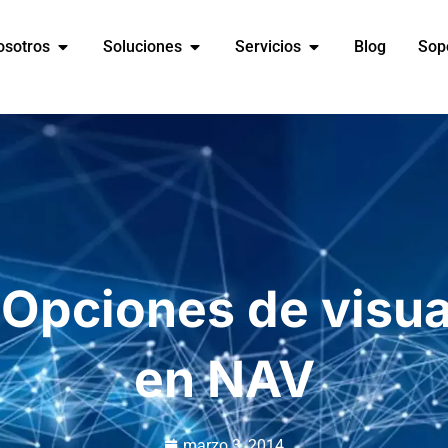
osotros
Soluciones
Servicios
Blog
Sop
 Opciones de visua
en NAV
marzo 3, 2014