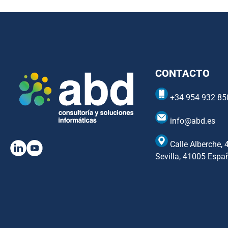
CONTACTO
+34 954 932 85
info@abd.es
Calle Alberche, 
Sevilla, 41005 Espa