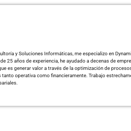
ltoría y Soluciones Informáticas, me especializo en Dyna
de 25 años de experiencia, he ayudado a decenas de empre
e es generar valor a través de la optimización de procesos
tanto operativa como financieramente. Trabajo estrechamen
ariales.