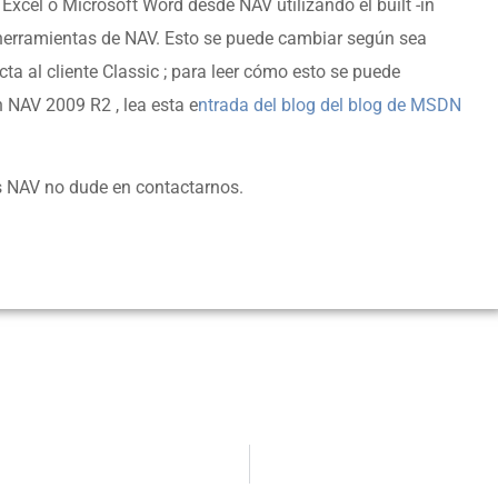
Excel o Microsoft Word desde NAV utilizando el built -in
e herramientas de NAV. Esto se puede cambiar según sea
cta al cliente Classic ; para leer cómo esto se puede
n NAV 2009 R2 , lea esta e
ntrada del blog del blog de MSDN
 NAV no dude en contactarnos.