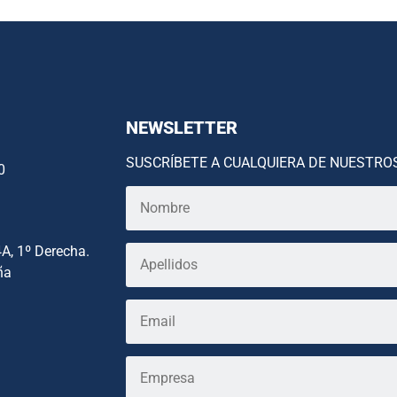
NEWSLETTER
SUSCRÍBETE A CUALQUIERA DE NUESTRO
0
4A, 1º Derecha.
ña